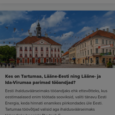
Kes on Tartumaa, Lääne-Eesti ning Lääne- ja
Ida-Virumaa parimad tööandjad?
Eesti ihaldusväärseimaks tööandjaks ehk ettevõtteks, kus
eestimaalased enim töötada sooviksid, valiti tänavu Eesti
Energia, keda hinnati enamikes piirkondades üle Eesti.
Tartumaa töövõtjad valisid aga ihaldusväärseimaks