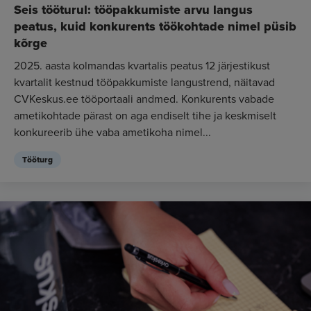
Seis tööturul: tööpakkumiste arvu langus
peatus, kuid konkurents töökohtade nimel püsib
kõrge
2025. aasta kolmandas kvartalis peatus 12 järjestikust
kvartalit kestnud tööpakkumiste langustrend, näitavad
CVKeskus.ee tööportaali andmed. Konkurents vabade
ametikohtade pärast on aga endiselt tihe ja keskmiselt
konkureerib ühe vaba ametikoha nimel...
Tööturg