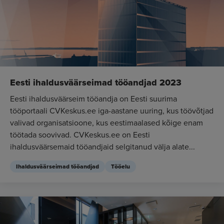
Eesti ihaldusväärseimad tööandjad 2023
Eesti ihaldusväärseim tööandja on Eesti suurima
tööportaali CVKeskus.ee iga-aastane uuring, kus töövõtjad
valivad organisatsioone, kus eestimaalased kõige enam
töötada soovivad. CVKeskus.ee on Eesti
ihaldusväärsemaid tööandjaid selgitanud välja alate...
Ihaldusväärseimad tööandjad
Tööelu