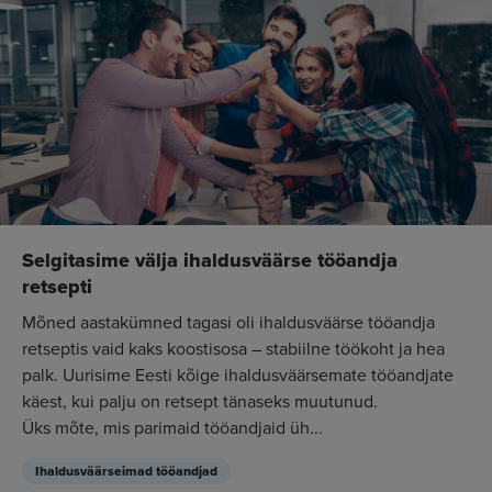
Selgitasime välja ihaldusväärse tööandja
retsepti
Mõned aastakümned tagasi oli ihaldusväärse tööandja
retseptis vaid kaks koostisosa – stabiilne töökoht ja hea
palk. Uurisime Eesti kõige ihaldusväärsemate tööandjate
käest, kui palju on retsept tänaseks muutunud.
Üks mõte, mis parimaid tööandjaid üh...
Ihaldusväärseimad tööandjad