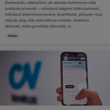
Ebameeldiv, väärkohtlev või alandav kohtlemine võib
avalduda erinevalt — mõnikord räägime töökiusamisest,
mõnikord diskrimineerimisest. Kvantiteedi, põhjuste ning
mõjude järgi võib neid nähtusi eristada. Vaatleme
lähemalt, mida iga mõiste tähendab, m...
Tööelu