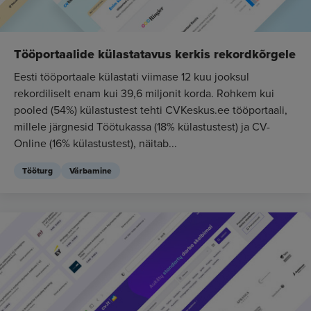
Tööportaalide külastatavus kerkis rekordkõrgele
Eesti tööportaale külastati viimase 12 kuu jooksul
rekordiliselt enam kui 39,6 miljonit korda. Rohkem kui
pooled (54%) külastustest tehti CVKeskus.ee tööportaali,
millele järgnesid Töötukassa (18% külastustest) ja CV-
Online (16% külastustest), näitab...
Tööturg
Värbamine