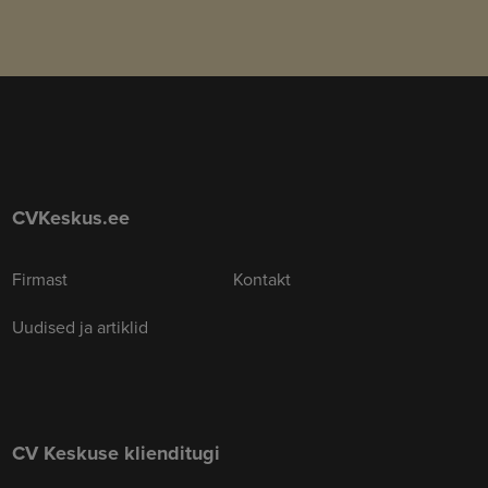
CVKeskus.ee
Firmast
Kontakt
Uudised ja artiklid
CV Keskuse klienditugi