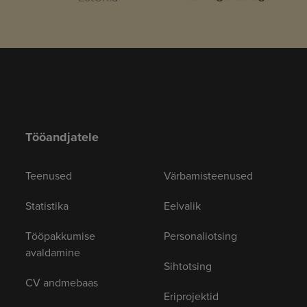
Tööandjatele
Teenused
Värbamisteenused
Statistika
Eelvalik
Tööpakkumise
Personaliotsing
avaldamine
Sihtotsing
CV andmebaas
Eriprojektid