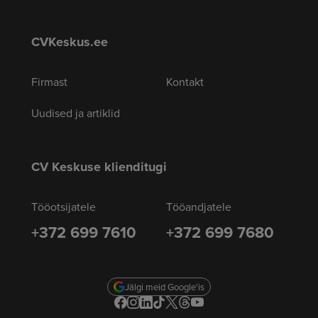
CVKeskus.ee
Firmast
Kontakt
Uudised ja artiklid
CV Keskuse klienditugi
Tööotsijatele
Tööandjatele
+372 699 7610
+372 699 7680
Jälgi meid Google'is