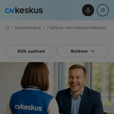
Karjäärikeskus
7 põhjust, miks töötajad lahkuvad
Kõik uudised
Rohkem