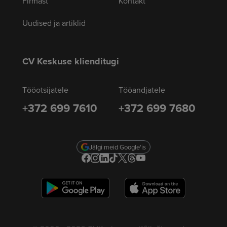
Firmast
Kontakt
Uudised ja artiklid
CV Keskuse klienditugi
Tööotsijatele
Tööandjatele
+372 699 7610
+372 699 7680
Jälgi meid Google'is