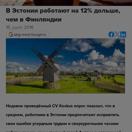
В Эстонии работают на 12% дольше,
чем в Финляндии
16. juuni 2016
Jälgi meid Google'is
Недавно проведённый CV Keskus опрос показал, что в
среднем, работники в Эстонии предпочитают исправлять
свои ошибки усердным трудом и сверхурочными часами