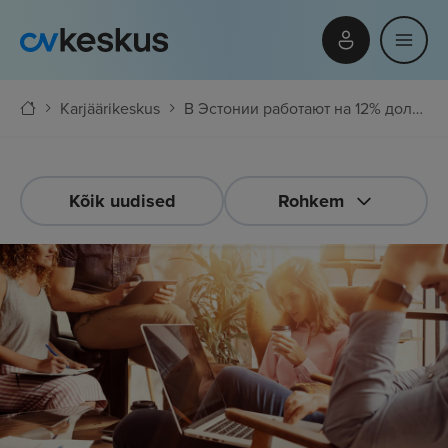
Karjäärikeskus
В Эстонии работают на 12% дольше, чем в Финляндии
Kõik uudised
Rohkem