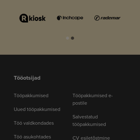
Tööotsijad
Tööpakkumised
Tööpakkumised e-
postile
Uued tööpakkumised
Salvestatud
Töö valdkondades
tööpakkumised
Töö asukohtades
CV esiletõstmine