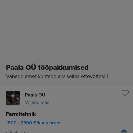
Paala OÜ tööpakkumised
Vabade ametikohtade arv selles ettevõttes: 1
Paala OÜ
Viljandimaa
Farmitehnik
1800 - 2300 €/kuus bruto
nädal tagasi