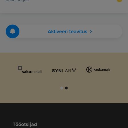
Aktiveeri teavitus
Tööotsijad