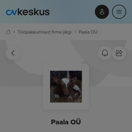
Tööpakkumised firma järgi
Paala OÜ
Paala OÜ