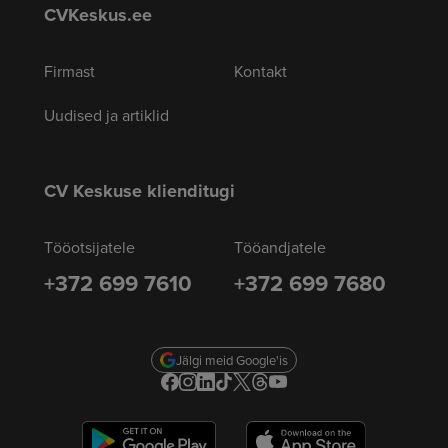
CVKeskus.ee
Firmast
Kontakt
Uudised ja artiklid
CV Keskuse klienditugi
Tööotsijatele
Tööandjatele
+372 699 7610
+372 699 7680
Jälgi meid Google'is