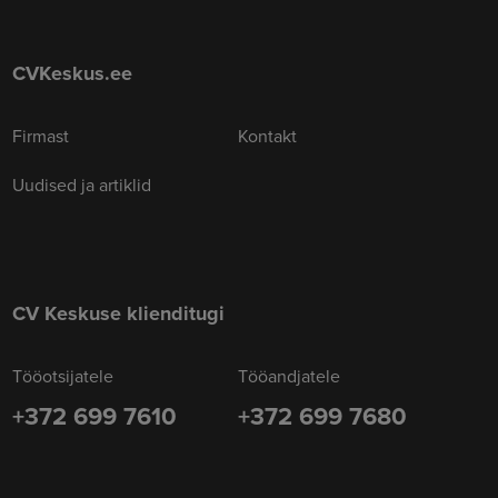
CVKeskus.ee
Firmast
Kontakt
Uudised ja artiklid
CV Keskuse klienditugi
Tööotsijatele
Tööandjatele
+372 699 7610
+372 699 7680