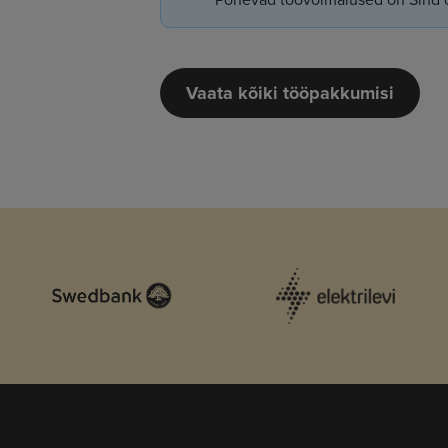
Vaata kõiki tööpakkumisi