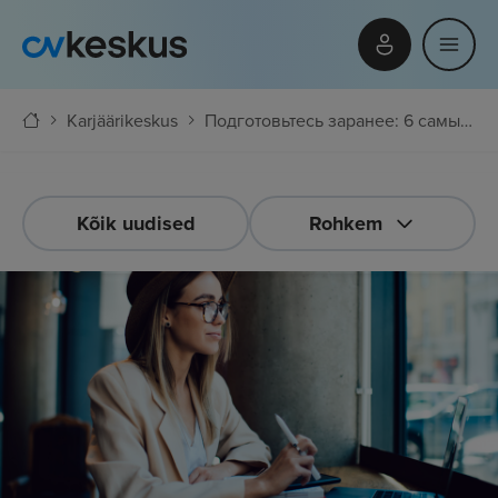
Karjäärikeskus
Подготовьтесь заранее: 6 самых сложных вопросов на собеседовании
Kõik uudised
Rohkem