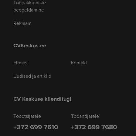
Tööpakkumiste
peegeldamine
Reklaam
CVKeskus.ee
Firmast
Kontakt
Uudised ja artiklid
CV Keskuse klienditugi
Tööotsijatele
Tööandjatele
+372 699 7610
+372 699 7680