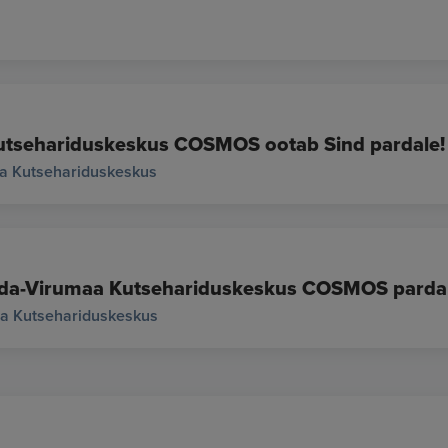
tsehariduskeskus COSMOS ootab Sind pardale!
a Kutsehariduskeskus
da-Virumaa Kutsehariduskeskus COSMOS pardal
aa Kutsehariduskeskus