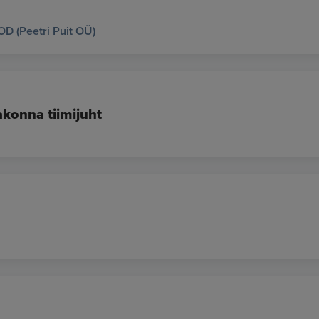
 (Peetri Puit OÜ)
konna tiimijuht