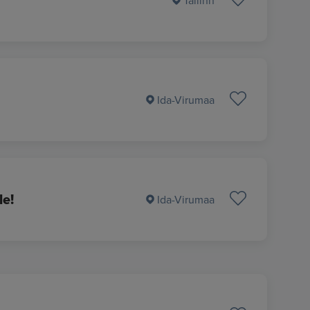
Tallinn
Ida-Virumaa
e!
Ida-Virumaa