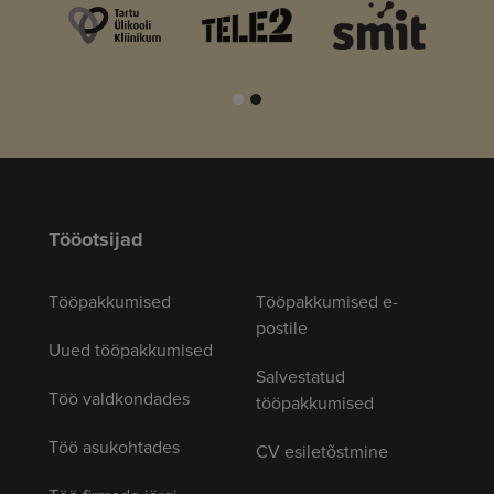
Tööotsijad
Tööpakkumised
Tööpakkumised e-
postile
Uued tööpakkumised
Salvestatud
Töö valdkondades
tööpakkumised
Töö asukohtades
CV esiletõstmine