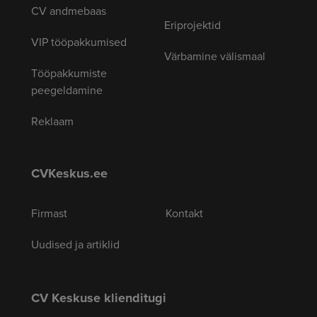
CV andmebaas
Eriprojektid
VIP tööpakkumised
Värbamine välismaal
Tööpakkumiste
peegeldamine
Reklaam
CVKeskus.ee
Firmast
Kontakt
Uudised ja artiklid
CV Keskuse klienditugi