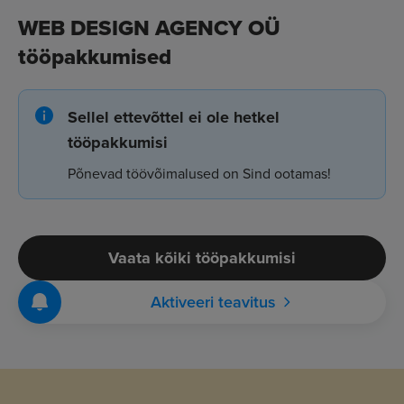
WEB DESIGN AGENCY OÜ
tööpakkumised
Sellel ettevõttel ei ole hetkel
tööpakkumisi
Põnevad töövõimalused on Sind ootamas!
Vaata kõiki tööpakkumisi
Aktiveeri teavitus