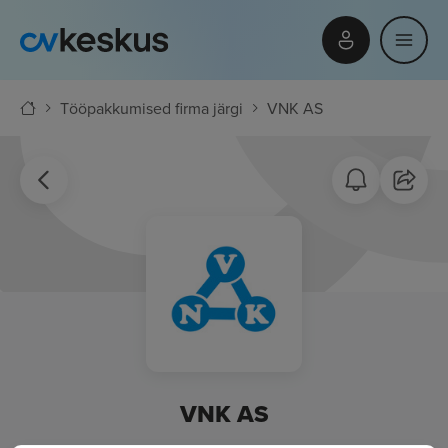
Tööpakkumised firma järgi
VNK AS
VNK AS