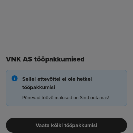
VNK AS tööpakkumised
Sellel ettevõttel ei ole hetkel
tööpakkumisi
Põnevad töövõimalused on Sind ootamas!
Vaata kõiki tööpakkumisi