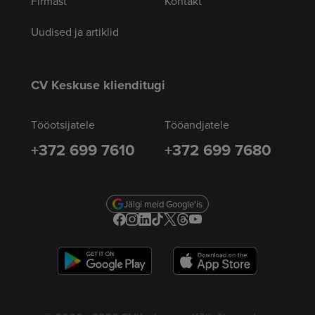
Firmast
Kontakt
Uudised ja artiklid
CV Keskuse klienditugi
Tööotsijatele
Tööandjatele
+372 699 7610
+372 699 7680
Jälgi meid Google'is