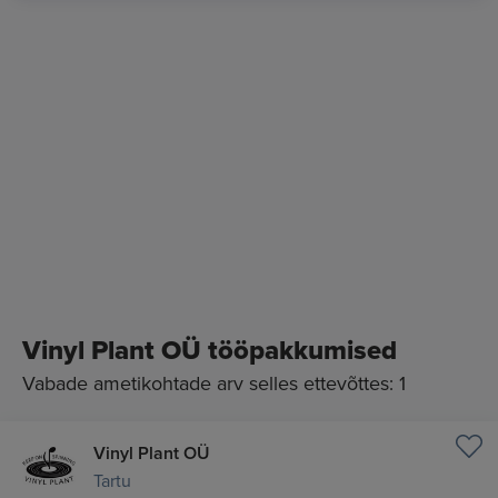
Vinyl Plant OÜ tööpakkumised
Vabade ametikohtade arv selles ettevõttes: 1
Vinyl Plant OÜ
Tartu