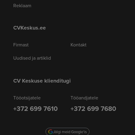
Reklaam
CVKeskus.ee
Firmast
Kontakt
Uudised ja artiklid
CV Keskuse klienditugi
Tööotsijatele
Tööandjatele
+372 699 7610
+372 699 7680
Jälgi meid Google'is