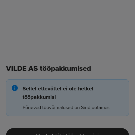
VILDE AS tööpakkumised
Sellel ettevõttel ei ole hetkel
tööpakkumisi
Põnevad töövõimalused on Sind ootamas!