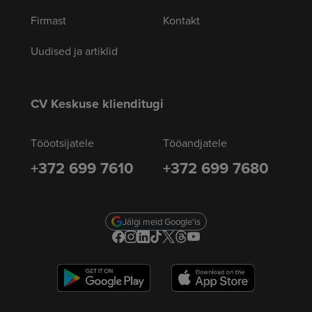
Firmast
Kontakt
Uudised ja artiklid
CV Keskuse klienditugi
Tööotsijatele
Tööandjatele
+372 699 7610
+372 699 7680
Jälgi meid Google'is