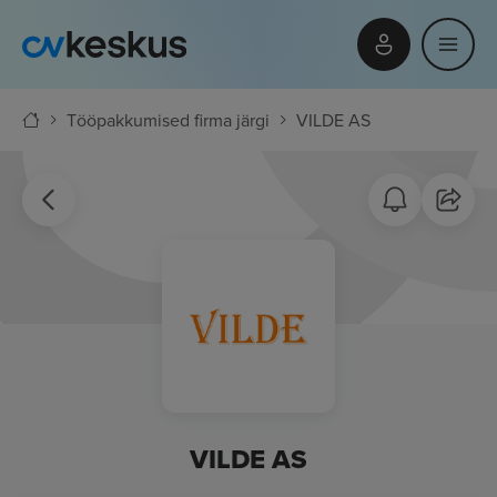
Tööpakkumised firma järgi
VILDE AS
VILDE AS