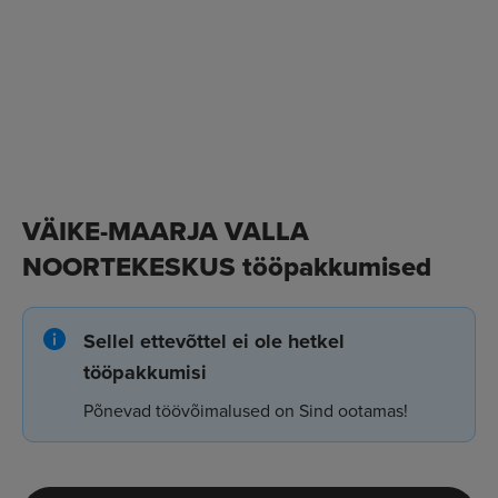
VÄIKE-MAARJA VALLA
NOORTEKESKUS tööpakkumised
Sellel ettevõttel ei ole hetkel
tööpakkumisi
Põnevad töövõimalused on Sind ootamas!