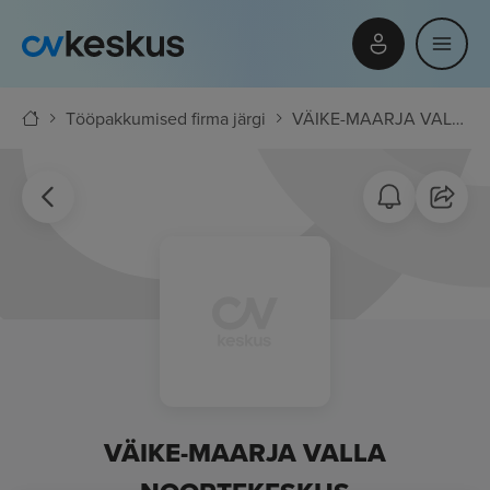
Tööpakkumised firma järgi
VÄIKE-MAARJA VALLA NOORTEKESKUS
VÄIKE-MAARJA VALLA