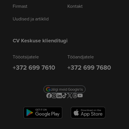
Firmast
Kontakt
Uudised ja artiklid
CV Keskuse klienditugi
Tööotsijatele
Tööandjatele
+372 699 7610
+372 699 7680
Jälgi meid Google'is