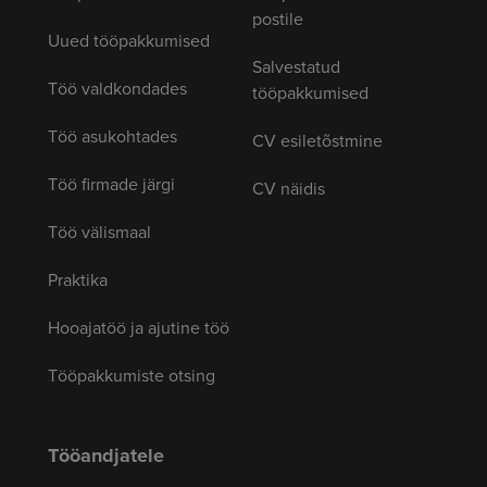
postile
Uued tööpakkumised
Salvestatud
Töö valdkondades
tööpakkumised
Töö asukohtades
CV esiletõstmine
Töö firmade järgi
CV näidis
Töö välismaal
Praktika
Hooajatöö ja ajutine töö
Tööpakkumiste otsing
Tööandjatele