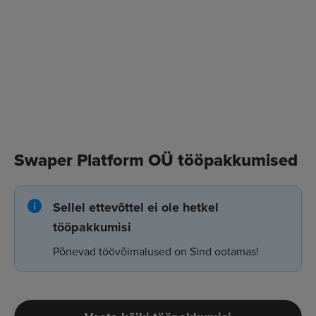
Swaper Platform OÜ tööpakkumised
Sellel ettevõttel ei ole hetkel
tööpakkumisi
Põnevad töövõimalused on Sind ootamas!