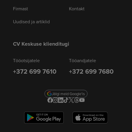
Firmast
Kontakt
Uudised ja artiklid
CV Keskuse klienditugi
Tööotsijatele
Tööandjatele
+372 699 7610
+372 699 7680
Jälgi meid Google'is