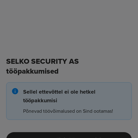
SELKO SECURITY AS
tööpakkumised
Sellel ettevõttel ei ole hetkel
tööpakkumisi
Põnevad töövõimalused on Sind ootamas!