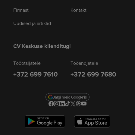
Firmast
Kontakt
Uudised ja artiklid
CV Keskuse klienditugi
Tööotsijatele
Tööandjatele
+372 699 7610
+372 699 7680
Jälgi meid Google'is