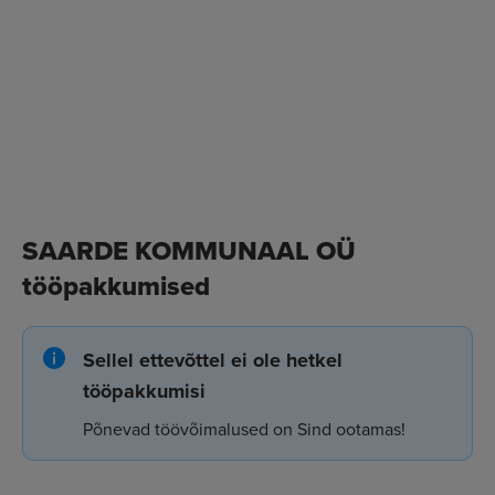
SAARDE KOMMUNAAL OÜ
tööpakkumised
Sellel ettevõttel ei ole hetkel
tööpakkumisi
Põnevad töövõimalused on Sind ootamas!