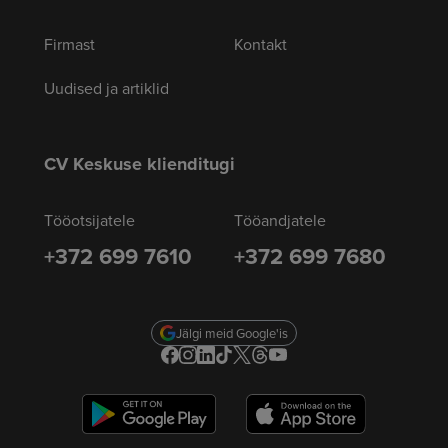
Firmast
Kontakt
Uudised ja artiklid
CV Keskuse klienditugi
Tööotsijatele
Tööandjatele
+372 699 7610
+372 699 7680
Jälgi meid Google'is