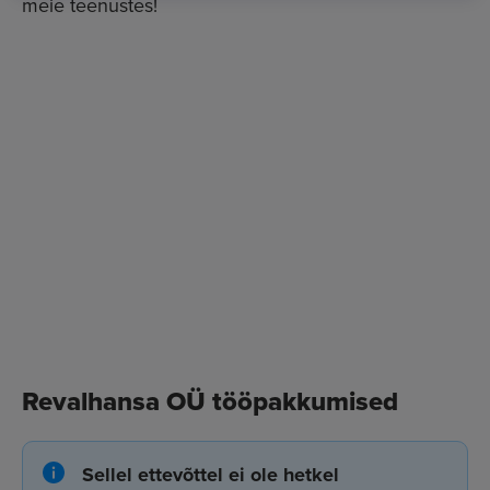
meie teenustes!
Revalhansa OÜ tööpakkumised
Sellel ettevõttel ei ole hetkel