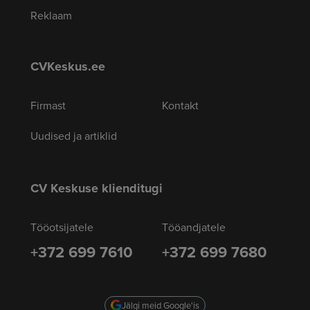
Reklaam
CVKeskus.ee
Firmast
Kontakt
Uudised ja artiklid
CV Keskuse klienditugi
Tööotsijatele
Tööandjatele
+372 699 7610
+372 699 7680
Jälgi meid Google'is