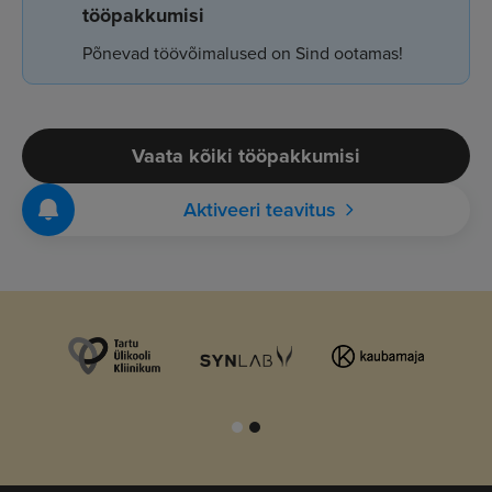
tööpakkumisi
Põnevad töövõimalused on Sind ootamas!
Vaata kõiki tööpakkumisi
Aktiveeri teavitus