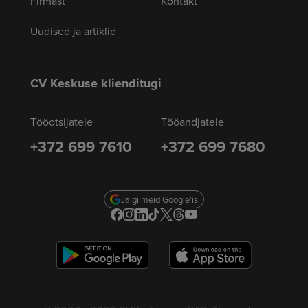
Firmast
Kontakt
Uudised ja artiklid
CV Keskuse klienditugi
Tööotsijatele
Tööandjatele
+372 699 7610
+372 699 7680
Jälgi meid Google'is