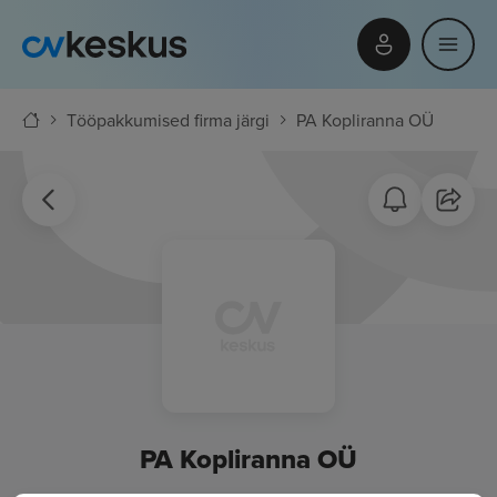
Tööpakkumised firma järgi
PA Kopliranna OÜ
PA Kopliranna OÜ