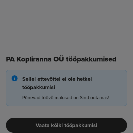
PA Kopliranna OÜ tööpakkumised
Sellel ettevõttel ei ole hetkel
tööpakkumisi
Põnevad töövõimalused on Sind ootamas!
Vaata kõiki tööpakkumisi