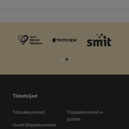
Tööotsijad
Tööpakkumised
Tööpakkumised e-
postile
Uued tööpakkumised