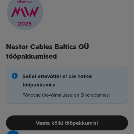
Nestor Cables Baltics OÜ
tööpakkumised
Sellel ettevõttel ei ole hetkel
tööpakkumisi
Põnevad töövõimalused on Sind ootamas!
Vaata kõiki tööpakkumisi