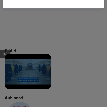
Pildid
Auhinnad