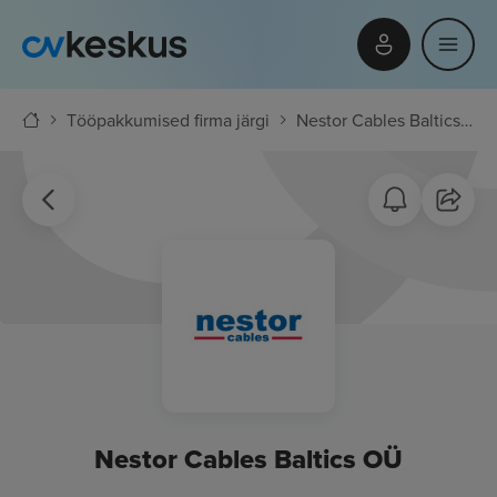
Tööpakkumised firma järgi
Nestor Cables Baltics OÜ
Nestor Cables Baltics OÜ