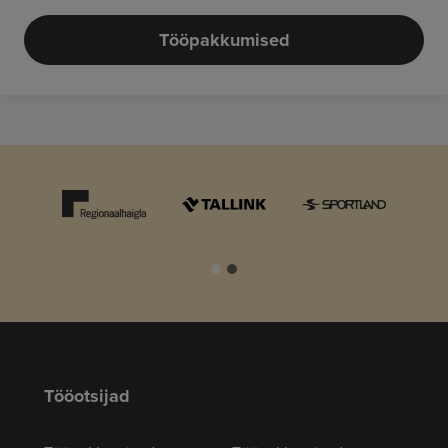
Tööpakkumised
Tööotsijad