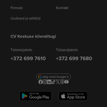
Firmast
Kontakt
Uudised ja artiklid
CV Keskuse klienditugi
Tööotsijatele
Tööandjatele
+372 699 7610
+372 699 7680
Jälgi meid Google'is