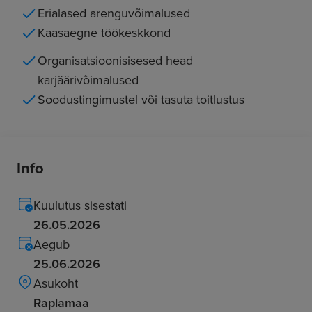
Erialased arenguvõimalused
Kaasaegne töökeskkond
Organisatsioonisisesed head
karjäärivõimalused
Soodustingimustel või tasuta toitlustus
Info
Kuulutus sisestati
26.05.2026
Aegub
25.06.2026
Asukoht
Raplamaa