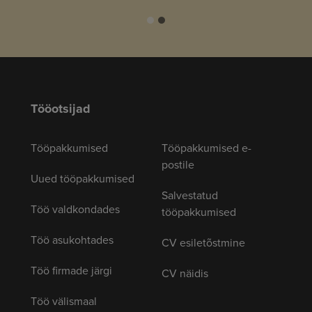
Tööotsijad
Tööpakkumised
Tööpakkumised e-
postile
Uued tööpakkumised
Salvestatud
Töö valdkondades
tööpakkumised
Töö asukohtades
CV esiletõstmine
Töö firmade järgi
CV näidis
Töö välismaal