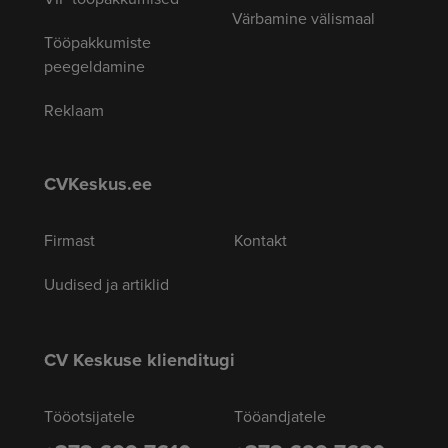
Värbamine välismaal
Tööpakkumiste
peegeldamine
Reklaam
CVKeskus.ee
Firmast
Kontakt
Uudised ja artiklid
CV Keskuse klienditugi
Tööotsijatele
Tööandjatele