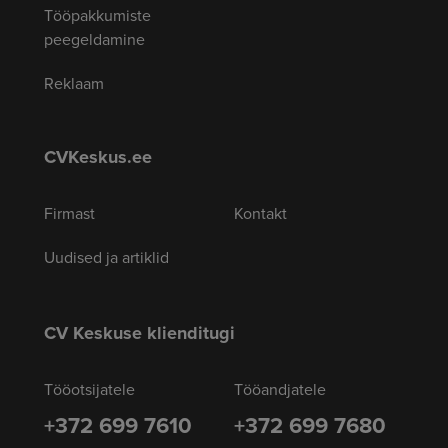
Tööpakkumiste
peegeldamine
Reklaam
CVKeskus.ee
Firmast
Kontakt
Uudised ja artiklid
CV Keskuse klienditugi
Tööotsijatele
Tööandjatele
+372 699 7610
+372 699 7680