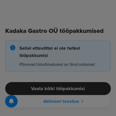
Kadaka Gastro OÜ tööpakkumised
Sellel ettevõttel ei ole hetkel
tööpakkumisi
Põnevad töövõimalused on Sind ootamas!
Vaata kõiki tööpakkumisi
Aktiveeri teavitus