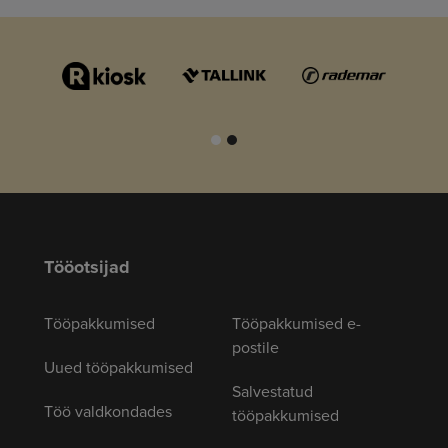
Tööotsijad
Tööpakkumised
Tööpakkumised e-
postile
Uued tööpakkumised
Salvestatud
Töö valdkondades
tööpakkumised