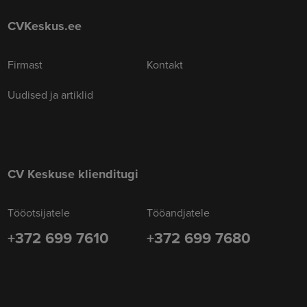
CVKeskus.ee
Firmast
Kontakt
Uudised ja artiklid
CV Keskuse klienditugi
Tööotsijatele
Tööandjatele
+372 699 7610
+372 699 7680