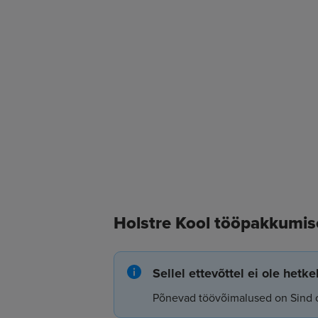
Holstre Kool tööpakkumis
Sellel ettevõttel ei ole hetk
Põnevad töövõimalused on Sind 