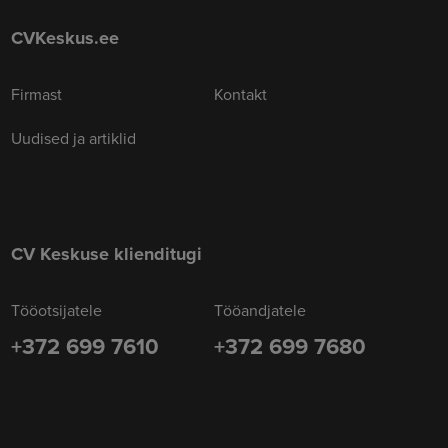
CVKeskus.ee
Firmast
Kontakt
Uudised ja artiklid
CV Keskuse klienditugi
Tööotsijatele
Tööandjatele
+372 699 7610
+372 699 7680