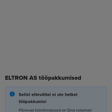
ELTRON AS tööpakkumised
Sellel ettevõttel ei ole hetkel
tööpakkumisi
Põnevad töövõimalused on Sind ootamas!