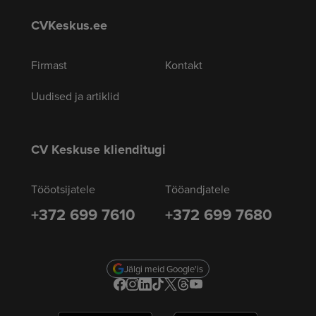
CVKeskus.ee
Firmast
Kontakt
Uudised ja artiklid
CV Keskuse klienditugi
Tööotsijatele
Tööandjatele
+372 699 7610
+372 699 7680
Jälgi meid Google'is