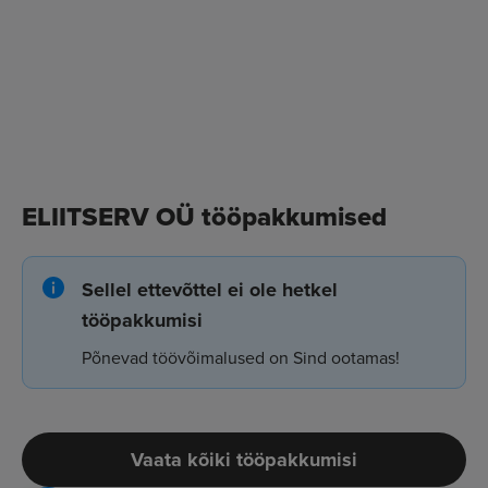
ELIITSERV OÜ tööpakkumised
Sellel ettevõttel ei ole hetkel
tööpakkumisi
Põnevad töövõimalused on Sind ootamas!
Vaata kõiki tööpakkumisi