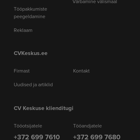
Värbamine välismaal
Tööpakkumiste
peegeldamine
Reklaam
CVKeskus.ee
Firmast
Kontakt
Uudised ja artiklid
CV Keskuse klienditugi
Tööotsijatele
Tööandjatele
+372 699 7610
+372 699 7680