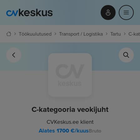
Töökuulutused
Transport / Logistika
Tartu
C-kat
C-kategooria veokijuht
CVKeskus.ee klient
Alates
1700
€/kuus
Bruto