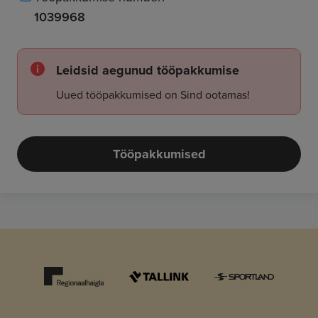
1039968
Leidsid aegunud tööpakkumise
Uued tööpakkumised on Sind ootamas!
Tööpakkumised