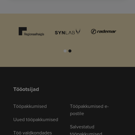
Tööotsijad
Tööpakkumised
Tööpakkumised e-
postile
Uued tööpakkumised
Salvestatud
Töö valdkondades
tööpakkumised