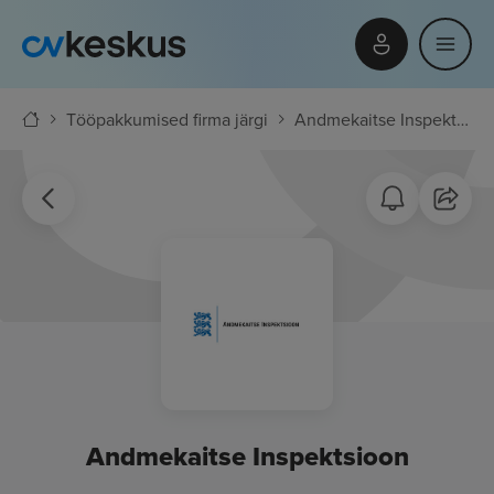
Tööpakkumised firma järgi
Andmekaitse Inspektsioon
Andmekaitse Inspektsioon