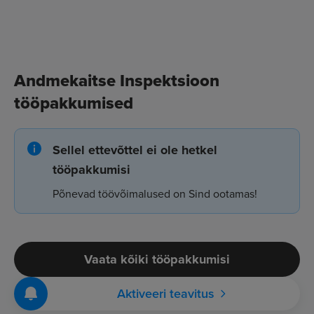
Andmekaitse Inspektsioon
tööpakkumised
Sellel ettevõttel ei ole hetkel
tööpakkumisi
Põnevad töövõimalused on Sind ootamas!
Vaata kõiki tööpakkumisi
Aktiveeri teavitus