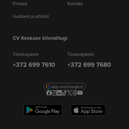
Firmast
Kontakt
Uudised ja artiklid
CV Keskuse klienditugi
Tööotsijatele
Tööandjatele
+372 699 7610
+372 699 7680
Jälgi meid Google'is