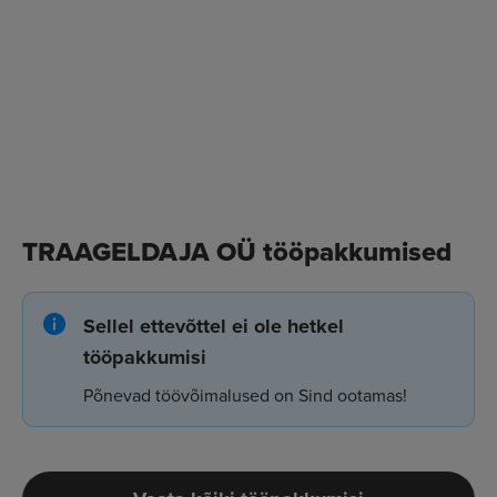
TRAAGELDAJA OÜ tööpakkumised
Sellel ettevõttel ei ole hetkel
tööpakkumisi
Põnevad töövõimalused on Sind ootamas!