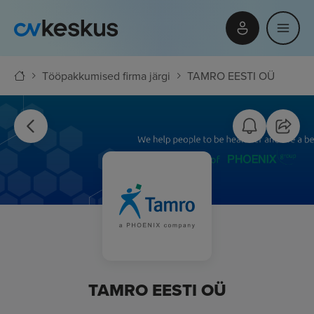
Tööpakkumised firma järgi
TAMRO EESTI OÜ
TAMRO EESTI OÜ