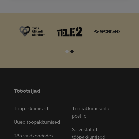
Tööotsijad
Tööpakkumised
Tööpakkumised e-
postile
Uued tööpakkumised
Salvestatud
Töö valdkondades
tööpakkumised