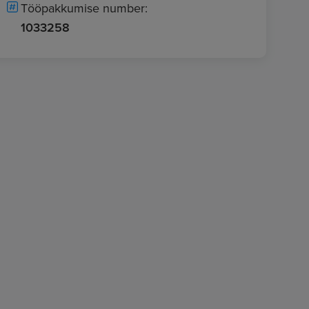
Tööpakkumise number:
1033258