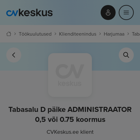
Töökuulutused
Klienditeenindus
Harjumaa
Tab
Tabasalu D päike ADMINISTRAATOR
0,5 või 0.75 koormus
CVKeskus.ee klient