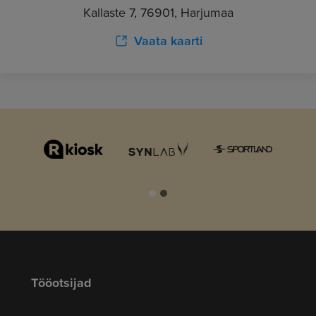
Kallaste 7, 76901, Harjumaa
Vaata kaarti
Tööotsijad