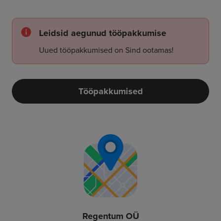
Leidsid aegunud tööpakkumise
Uued tööpakkumised on Sind ootamas!
Tööpakkumised
Regentum OÜ