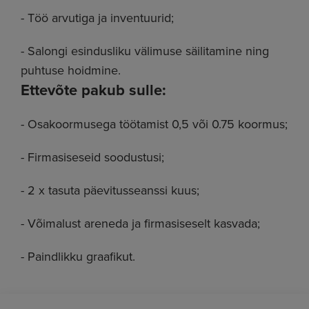
- Töö arvutiga ja inventuurid;
- Salongi esindusliku välimuse säilitamine ning
puhtuse hoidmine.
Ettevõte pakub sulle:
- Osakoormusega töötamist 0,5 või 0.75 koormus;
- Firmasiseseid soodustusi;
- 2 x tasuta päevitusseanssi kuus;
- Võimalust areneda ja firmasiseselt kasvada;
- Paindlikku graafikut.