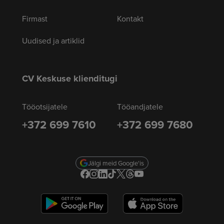
Firmast
Kontakt
Uudised ja artiklid
CV Keskuse klienditugi
Tööotsijatele
Tööandjatele
+372 699 7610
+372 699 7680
Jälgi meid Google'is