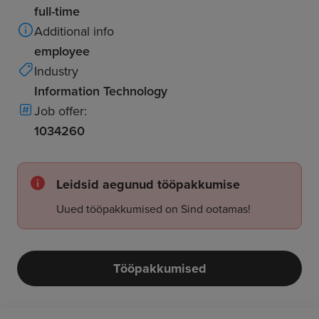
full-time
Additional info
employee
Industry
Information Technology
Job offer:
1034260
Leidsid aegunud tööpakkumise
Uued tööpakkumised on Sind ootamas!
Tööpakkumised