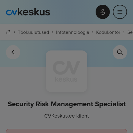
Töökuulutused
Infotehnoloogia
Kodukontor
Se
Security Risk Management Specialist
CVKeskus.ee klient