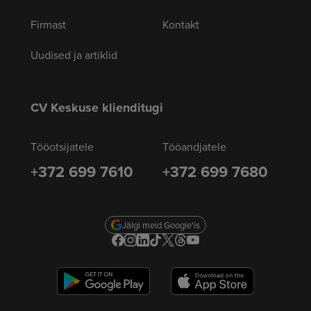
Firmast
Kontakt
Uudised ja artiklid
CV Keskuse klienditugi
Tööotsijatele
Tööandjatele
+372 699 7610
+372 699 7680
Jälgi meid Google'is