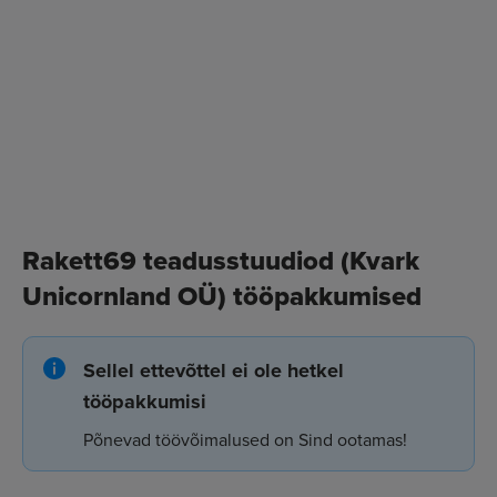
Rakett69 teadusstuudiod (Kvark
Unicornland OÜ) tööpakkumised
Sellel ettevõttel ei ole hetkel
tööpakkumisi
Põnevad töövõimalused on Sind ootamas!