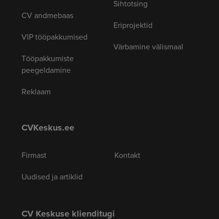
Sihtotsing
CV andmebaas
Eriprojektid
VIP tööpakkumised
Värbamine välismaal
Tööpakkumiste
peegeldamine
Reklaam
CVKeskus.ee
Firmast
Kontakt
Uudised ja artiklid
CV Keskuse klienditugi