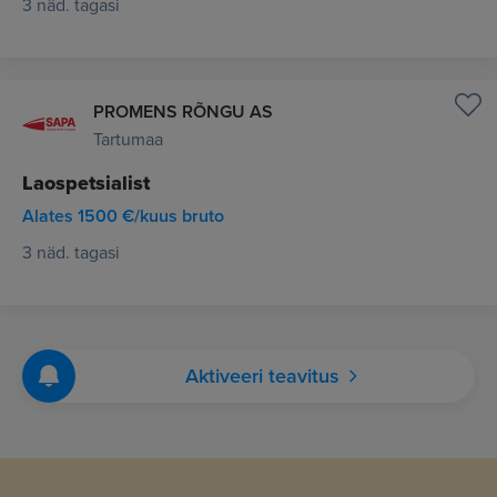
3 näd. tagasi
PROMENS RÕNGU AS
Tartumaa
Laospetsialist
Alates 1500 €/kuus bruto
3 näd. tagasi
Aktiveeri teavitus