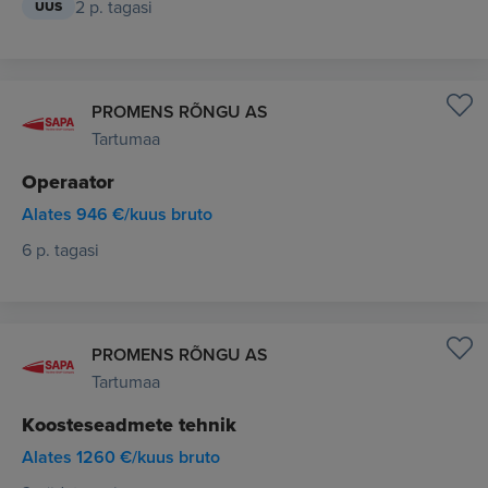
2 p. tagasi
UUS
PROMENS RÕNGU AS
Tartumaa
Operaator
Alates 946 €/kuus bruto
6 p. tagasi
PROMENS RÕNGU AS
Tartumaa
Koosteseadmete tehnik
Alates 1260 €/kuus bruto