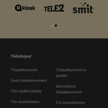
Tööotsijad
Tööpakkumised
Tööpakkumised e-
postile
Uued tööpakkumised
Salvestatud
Töö valdkondades
tööpakkumised
Töö asukohtades
CV esiletõstmine