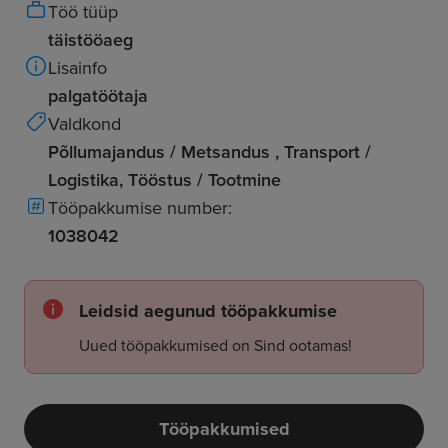
Töö tüüp
täistööaeg
Lisainfo
palgatöötaja
Valdkond
Põllumajandus / Metsandus , Transport /
Logistika, Tööstus / Tootmine
Tööpakkumise number:
1038042
Leidsid aegunud tööpakkumise
Uued tööpakkumised on Sind ootamas!
Tööpakkumised