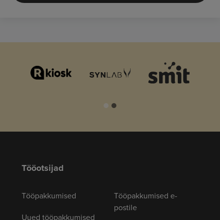
Tööotsijad
Tööpakkumised
Tööpakkumised e-
postile
Uued tööpakkumised