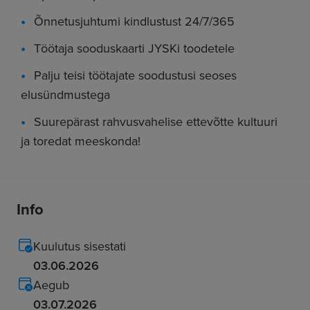
Õnnetusjuhtumi kindlustust 24/7/365
Töötaja sooduskaarti JYSKi toodetele
Palju teisi töötajate soodustusi seoses
elusündmustega
Suurepärast rahvusvahelise ettevõtte kultuuri
ja toredat meeskonda!
Info
Kuulutus sisestati
03.06.2026
Aegub
03.07.2026