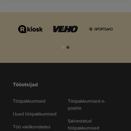
Tööotsijad
Tööpakkumised
Tööpakkumised e-
postile
Uued tööpakkumised
Salvestatud
Töö valdkondades
tööpakkumised