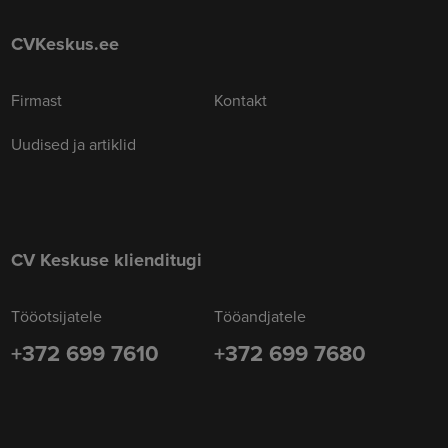
CVKeskus.ee
Firmast
Kontakt
Uudised ja artiklid
CV Keskuse klienditugi
Tööotsijatele
Tööandjatele
+372 699 7610
+372 699 7680