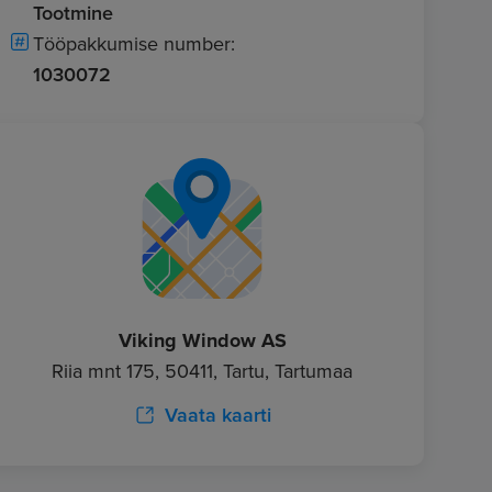
Tootmine
Tööpakkumise number:
1030072
Viking Window AS
Riia mnt 175, 50411, Tartu, Tartumaa
Vaata kaarti