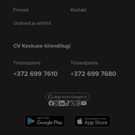
Firmast
Kontakt
Uudised ja artiklid
CV Keskuse klienditugi
Tööotsijatele
Tööandjatele
+372 699 7610
+372 699 7680
Jälgi meid Google'is