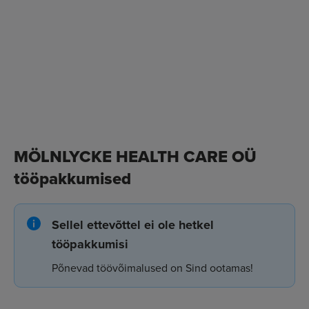
MÖLNLYCKE HEALTH CARE OÜ
tööpakkumised
Sellel ettevõttel ei ole hetkel
tööpakkumisi
Põnevad töövõimalused on Sind ootamas!