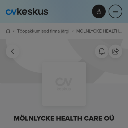
Tööpakkumised firma järgi
MÖLNLYCKE HEALTH CARE OÜ
MÖLNLYCKE HEALTH CARE OÜ