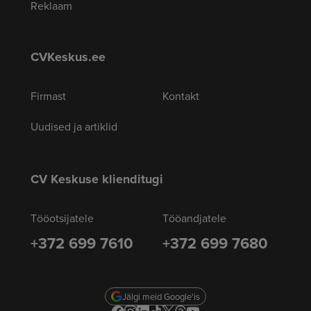
Reklaam
CVKeskus.ee
Firmast
Kontakt
Uudised ja artiklid
CV Keskuse klienditugi
Tööotsijatele
Tööandjatele
+372 699 7610
+372 699 7680
Jälgi meid Google'is