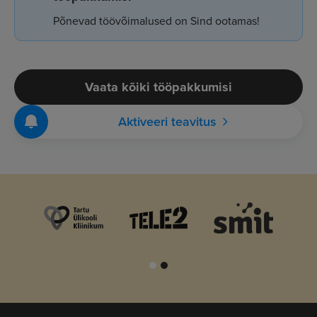
Põnevad töövõimalused on Sind ootamas!
Vaata kõiki tööpakkumisi
Aktiveeri teavitus