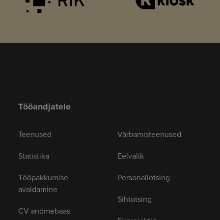
Tööandjatele
Teenused
Värbamisteenused
Statistika
Eelvalik
Tööpakkumise
Personaliotsing
avaldamine
Sihtotsing
CV andmebaas