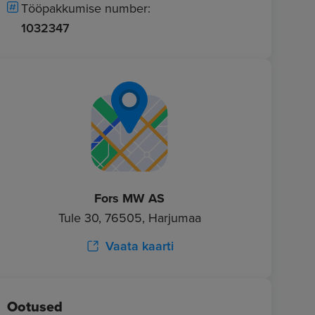
Tööpakkumise number:
1032347
Fors MW AS
Tule 30, 76505, Harjumaa
Vaata kaarti
Ootused