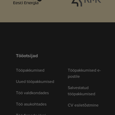
Tööotsijad
Tööpakkumised
Tööpakkumised e-
postile
Uued tööpakkumised
Salvestatud
Töö valdkondades
tööpakkumised
Töö asukohtades
CV esiletõstmine