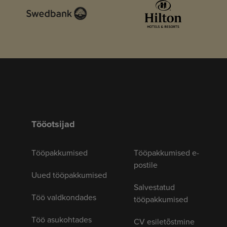
Tööotsijad
Tööpakkumised
Tööpakkumised e-
postile
Uued tööpakkumised
Salvestatud
Töö valdkondades
tööpakkumised
Töö asukohtades
CV esiletõstmine