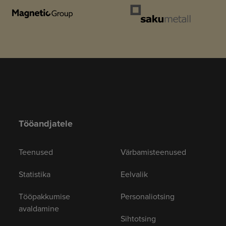
Tööandjatele
Teenused
Värbamisteenused
Statistika
Eelvalik
Tööpakkumise
Personaliotsing
avaldamine
Sihtotsing