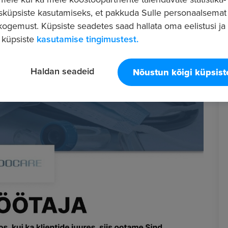
sküpsiste kasutamiseks, et pakkuda Sulle personaalsemat
ogemust. Küpsiste seadetes saad hallata oma eelistusi ja l
 küpsiste
kasutamise tingimustest.
Haldan seadeid
Nõustun kõigi küpsis