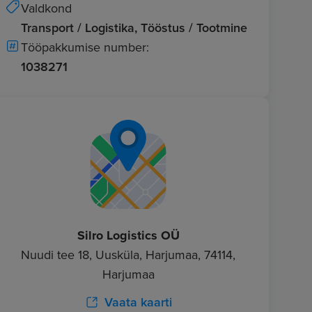
Valdkond
Transport / Logistika, Tööstus / Tootmine
Tööpakkumise number:
1038271
Silro Logistics OÜ
Nuudi tee 18, Uusküla, Harjumaa, 74114,
Harjumaa
Vaata kaarti