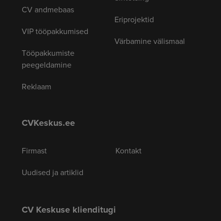
CV andmebaas
Eriprojektid
VIP tööpakkumised
Värbamine välismaal
Tööpakkumiste
peegeldamine
Reklaam
CVKeskus.ee
Firmast
Kontakt
Uudised ja artiklid
CV Keskuse klienditugi