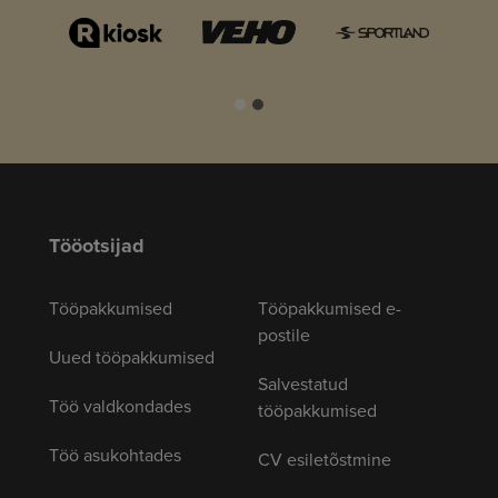
Tööotsijad
Tööpakkumised
Tööpakkumised e-
postile
Uued tööpakkumised
Salvestatud
Töö valdkondades
tööpakkumised
Töö asukohtades
CV esiletõstmine