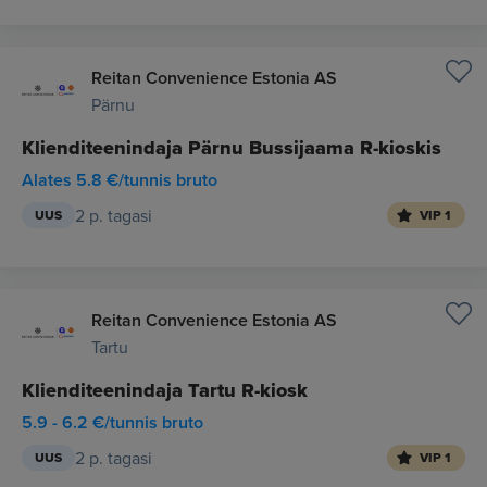
Reitan Convenience Estonia AS
Pärnu
Klienditeenindaja Pärnu Bussijaama R-kioskis
Alates 5.8 €/tunnis bruto
2 p. tagasi
UUS
VIP 1
Reitan Convenience Estonia AS
Tartu
Klienditeenindaja Tartu R-kiosk
5.9 - 6.2 €/tunnis bruto
2 p. tagasi
UUS
VIP 1