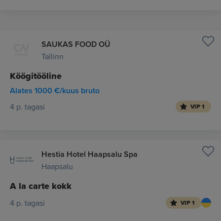
SAUKAS FOOD OÜ
Tallinn
Köögitööline
Alates 1000 €/kuus bruto
4 p. tagasi
VIP 1
Hestia Hotel Haapsalu Spa
Haapsalu
A la carte kokk
4 p. tagasi
VIP 1