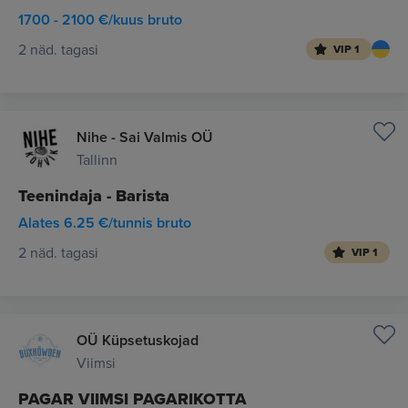
1700 - 2100 €/kuus bruto
2 näd. tagasi
VIP 1
Nihe - Sai Valmis OÜ
Tallinn
Teenindaja - Barista
Alates 6.25 €/tunnis bruto
2 näd. tagasi
VIP 1
OÜ Küpsetuskojad
Viimsi
PAGAR VIIMSI PAGARIKOTTA