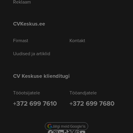
Reklaam
CVKeskus.ee
Firmast
Kontakt
Uudised ja artiklid
CV Keskuse klienditugi
Tööotsijatele
Tööandjatele
+372 699 7610
+372 699 7680
Jälgi meid Google'is