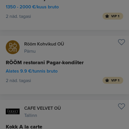
1350 - 2000 €/kuus bruto
2 näd. tagasi
VIP 1
Rööm Kohvikud OÜ
Pärnu
RÖÖM restorani Pagar-kondiiter
Alates 9.9 €/tunnis bruto
2 näd. tagasi
VIP 1
CAFE VELVET OÜ
Tallinn
Kokk A la carte