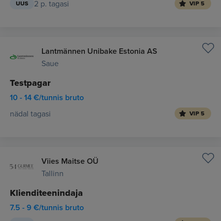
2 p. tagasi
UUS
VIP 5
Lantmännen Unibake Estonia AS
Saue
Testpagar
10 - 14 €/tunnis bruto
nädal tagasi
VIP 5
Viies Maitse OÜ
Tallinn
Klienditeenindaja
7.5 - 9 €/tunnis bruto