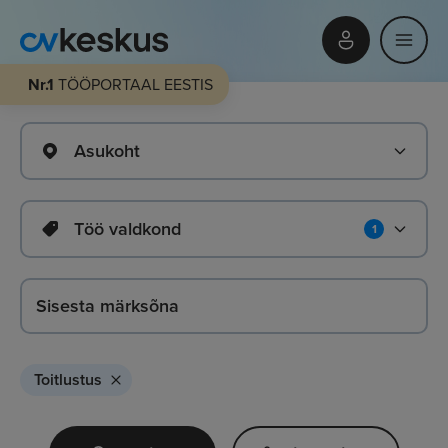
Nr.1
TÖÖPORTAAL EESTIS
Asukoht
Töö valdkond
1
Toitlustus