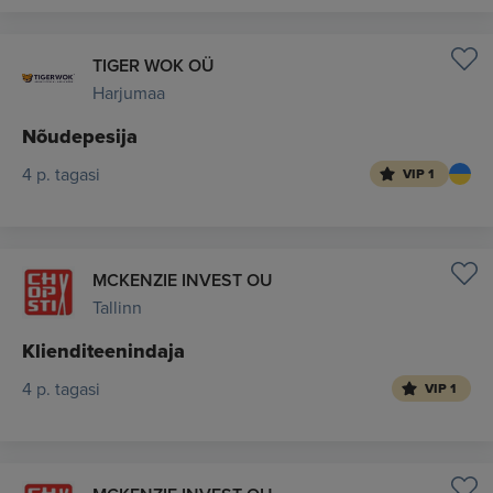
TIGER WOK OÜ
Harjumaa
Nõudepesija
4 p. tagasi
VIP 1
MCKENZIE INVEST OU
Tallinn
Klienditeenindaja
4 p. tagasi
VIP 1