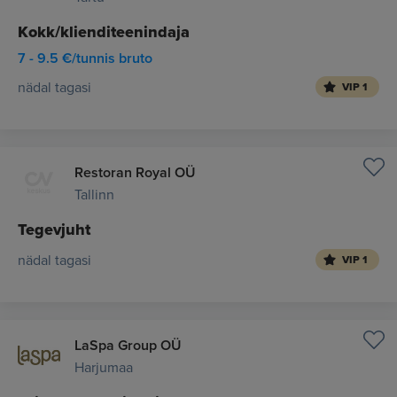
Kokk/klienditeenindaja
7 - 9.5 €/tunnis bruto
nädal tagasi
VIP 1
Restoran Royal OÜ
Tallinn
Tegevjuht
nädal tagasi
VIP 1
LaSpa Group OÜ
Harjumaa