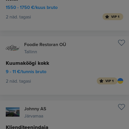
1550 - 1750 €/kuus bruto
2 näd. tagasi
VIP 1
Foodie Restoran OÜ
Tallinn
Kuumaköögi kokk
9 - 11 €/tunnis bruto
2 näd. tagasi
VIP 1
Johnny AS
Järvamaa
Klienditeenindaja