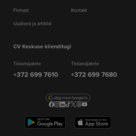
Firmast
Kontakt
Uudised ja artiklid
CV Keskuse klienditugi
Tööotsijatele
Tööandjatele
+372 699 7610
+372 699 7680
Jälgi meid Google'is