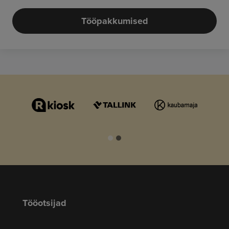
Tööpakkumised
Tööotsijad